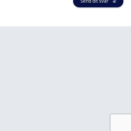
Send dit svar