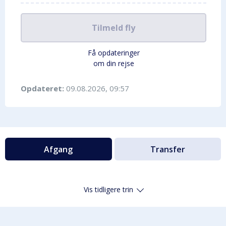
Tilmeld fly
Få opdateringer
om din rejse
Opdateret:
09.08.2026, 09:57
Afgang
Transfer
Vis tidligere trin