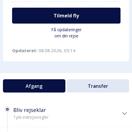
Tilmeld fly
Få opdateringer
om din rejse
Opdateret:
08.08.2026, 05:14
Afgang
Transfer
Bliv rejseklar
Tjek indrejseregler