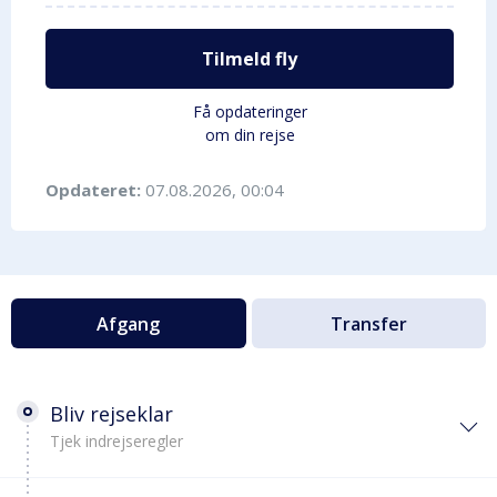
Tilmeld fly
Få opdateringer
om din rejse
Opdateret:
07.08.2026, 00:04
Afgang
Transfer
Bliv rejseklar
Tjek indrejseregler