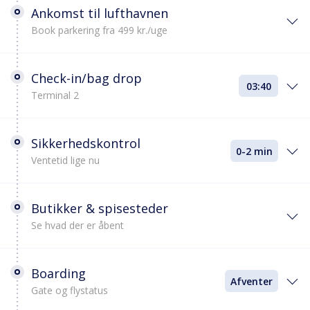
Ankomst til lufthavnen
Book parkering fra 499 kr./uge
Check-in/bag drop
03:40
Terminal 2
Sikkerhedskontrol
0-2 min
Ventetid lige nu
Butikker & spisesteder
Se hvad der er åbent
Boarding
Afventer
Gate og flystatus