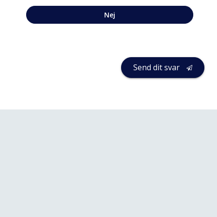
Nej
Send dit svar