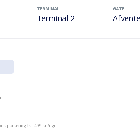
TERMINAL
GATE
Terminal 2
Afvente
r
ok parkering fra 499 kr./uge