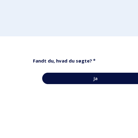
*
Fandt du, hvad du søgte?
Ja