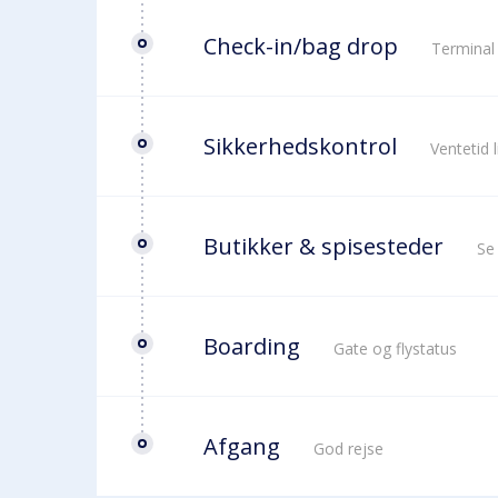
Check-in/bag drop
Terminal
Sikkerhedskontrol
Ventetid 
Butikker & spisesteder
Se
Boarding
Gate og flystatus
Afgang
God rejse