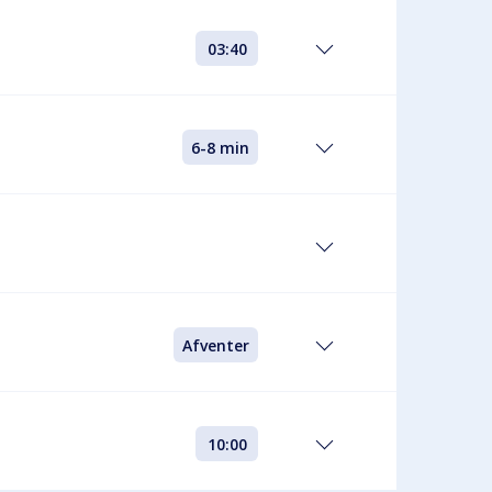
03:40
6-8 min
Afventer
10:00