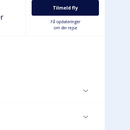
Tilmeld fly
r
Få opdateringer
om din rejse