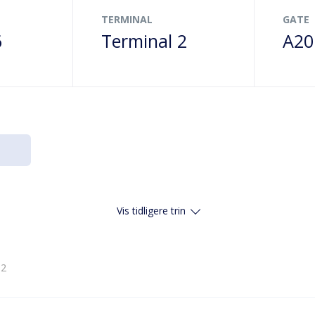
TERMINAL
GATE
6
Terminal 2
A20
Vis tidligere trin
 2