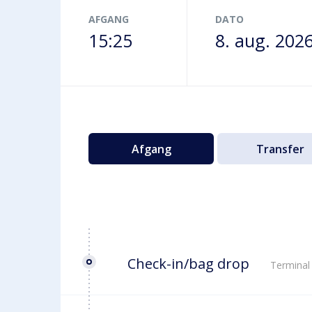
Terminalbus
AFGANG
DATO
15:25
8. aug. 202
Afgang
Transfer
Check-in/bag drop
Terminal