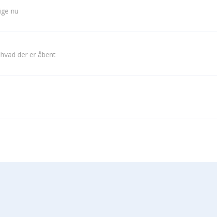
lige nu
 hvad der er åbent