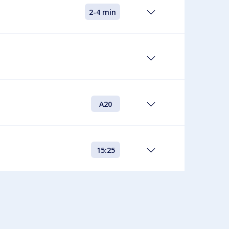
2-4 min
A20
15:25