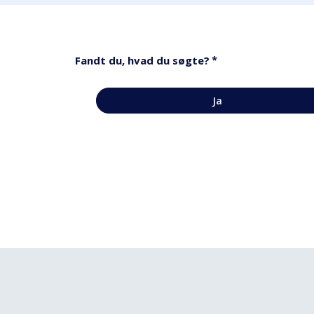
*
Fandt du, hvad du søgte?
Ja