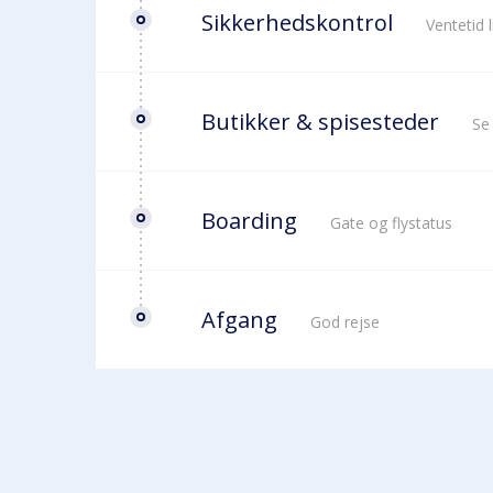
Sikkerhedskontrol
Ventetid 
Butikker & spisesteder
Se
Boarding
Gate og flystatus
Afgang
God rejse