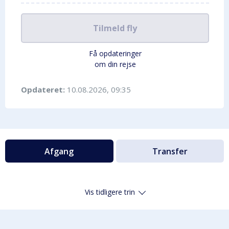
Tilmeld fly
Få opdateringer
om din rejse
Opdateret:
10.08.2026, 09:35
Afgang
Transfer
Vis tidligere trin