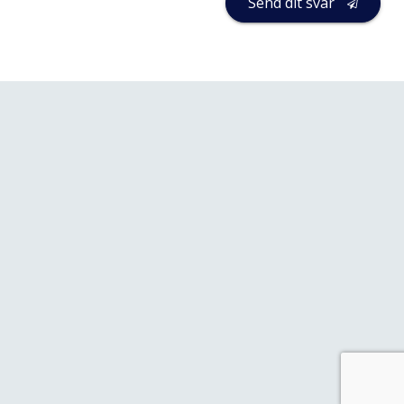
Send dit svar