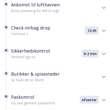
Ankomst til lufthavnen
Book parkering fra 499 kr./uge
Check-in/bag drop
12:45
Terminal 2
Sikkerhedskontrol
0-2 min
Ventetid lige nu
Butikker & spisesteder
Se hvad der er åbent
Paskontrol
Afventer
Du skal gennem paskontrol