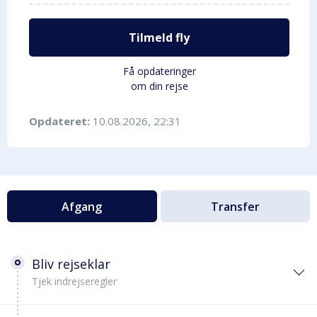
Tilmeld fly
Få opdateringer
om din rejse
Opdateret:
10.08.2026, 22:31
Afgang
Transfer
Bliv rejseklar
Tjek indrejseregler