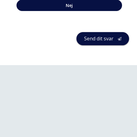
Nej
Send dit svar