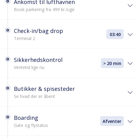
Ankomst til lufthavnen
Book parkering fra 499 kr./uge
Check-in/bag drop
03:40
Terminal 2
Sikkerhedskontrol
> 20 min
Ventetid lige nu
Butikker & spisesteder
Se hvad der er åbent
Boarding
Afventer
Gate og flystatus