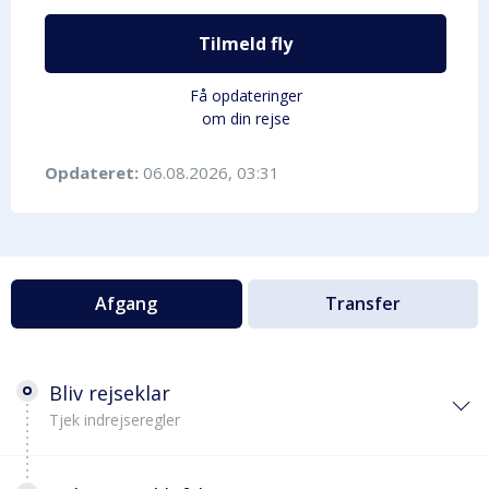
Tilmeld fly
Få opdateringer
om din rejse
Opdateret:
06.08.2026, 03:31
Afgang
Transfer
Bliv rejseklar
Tjek indrejseregler