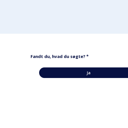
*
Fandt du, hvad du søgte?
Ja