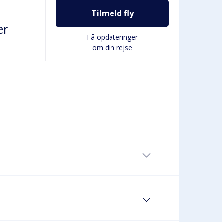
Tilmeld fly
er
Få opdateringer
om din rejse