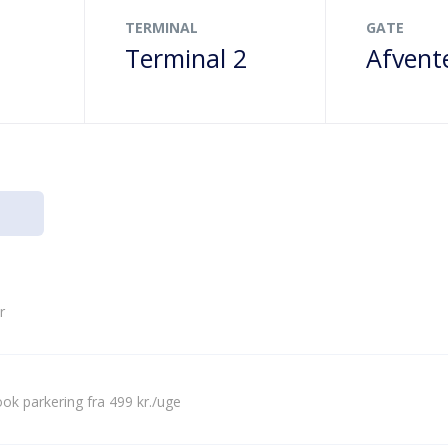
TERMINAL
GATE
6
Terminal 2
Afvent
r
ok parkering fra 499 kr./uge