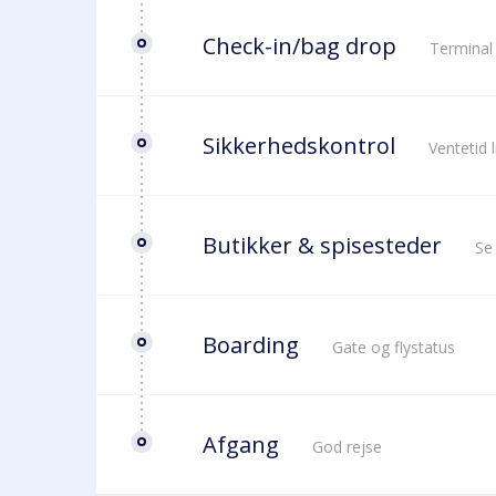
Check-in/bag drop
Terminal
Sikkerhedskontrol
Ventetid 
Butikker & spisesteder
Se
Boarding
Gate og flystatus
Afgang
God rejse