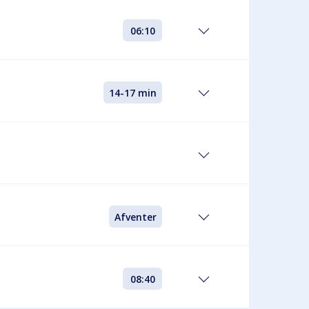
06:10
14-17 min
Afventer
08:40