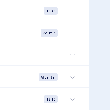
15:45
7-9 min
Afventer
18:15