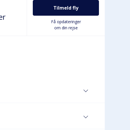
Tilmeld fly
er
Få opdateringer
om din rejse