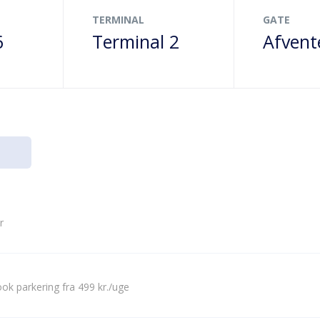
TERMINAL
GATE
6
Terminal 2
Afvent
r
ok parkering fra 499 kr./uge