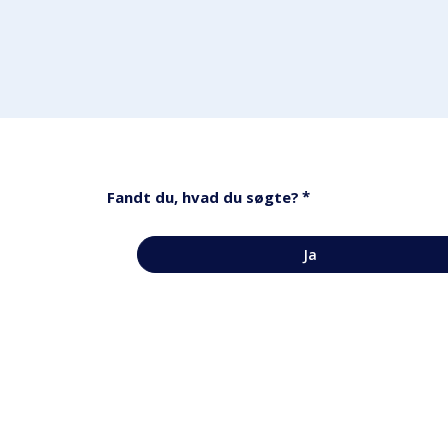
*
Fandt du, hvad du søgte?
Ja