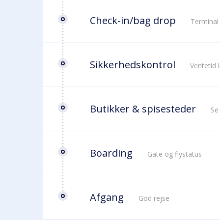
Check-in/bag drop
Terminal
Sikkerhedskontrol
Ventetid 
Butikker & spisesteder
Se
Boarding
Gate og flystatus
Afgang
God rejse