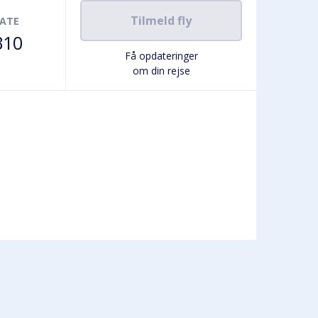
Tilmeld fly
ATE
B10
Få opdateringer
om din rejse