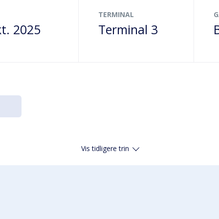
TERMINAL
G
kt. 2025
Terminal 3
Vis tidligere trin