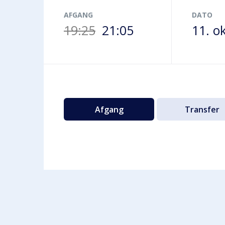
Terminalbus
AFGANG
DATO
19:25
21:05
11. o
Afgang
Transfer