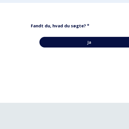
*
Fandt du, hvad du søgte?
Ja