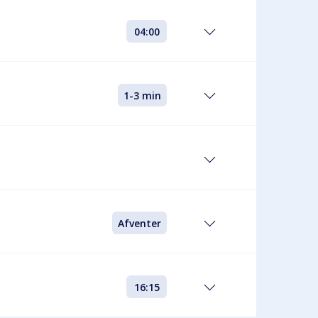
04:00
1-3 min
Afventer
16:15