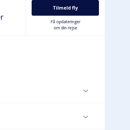
Tilmeld fly
r
Få opdateringer
om din rejse