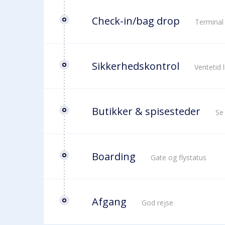
Check-in/bag drop
Terminal
Sikkerhedskontrol
Ventetid 
Butikker & spisesteder
Se
Boarding
Gate og flystatus
Afgang
God rejse