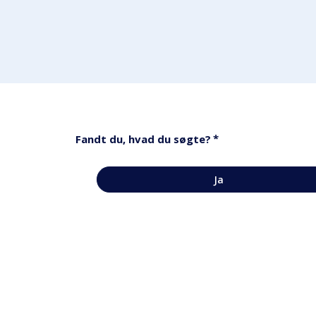
*
Fandt du, hvad du søgte?
Ja