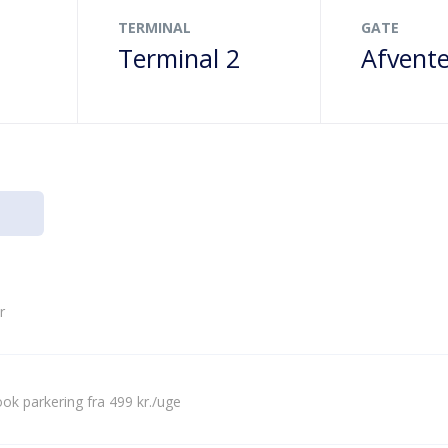
TERMINAL
GATE
Terminal 2
Afvente
r
ok parkering fra 499 kr./uge