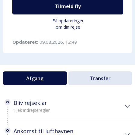
Tilmeld fly
Få opdateringer
om din rejse
Opdateret:
09.08.2026, 12:49
Afgang
Transfer
Bliv rejseklar
Tjek indrejseregler
Ankomst til lufthavnen