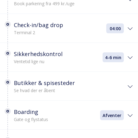
Book parkering fra 499 kr./uge
Check-in/bag drop
04:00
Terminal 2
Sikkerhedskontrol
4-6 min
Ventetid lige nu
Butikker & spisesteder
Se hvad der er åbent
Boarding
Afventer
Gate og flystatus