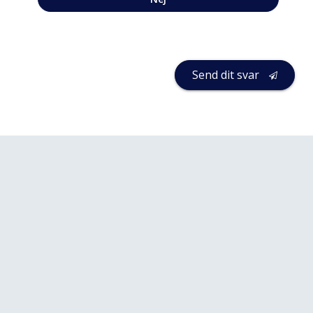
Send dit svar