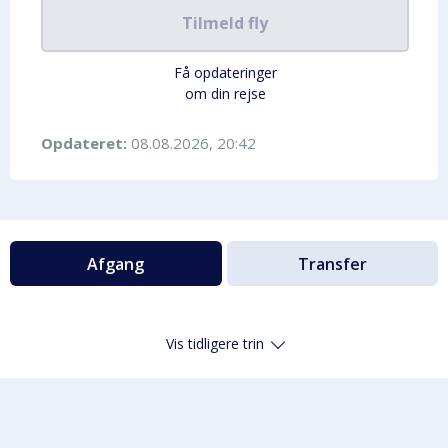
Tilmeld fly
Få opdateringer
om din rejse
Opdateret:
08.08.2026, 20:42
Afgang
Transfer
Vis tidligere trin