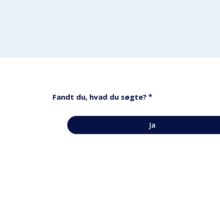
*
Fandt du, hvad du søgte?
Ja