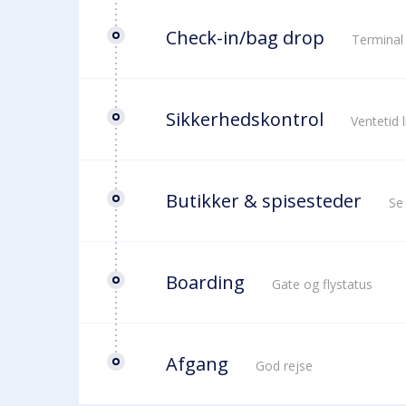
Check-in/bag drop
Terminal
Sikkerhedskontrol
Ventetid 
Butikker & spisesteder
Se
Boarding
Gate og flystatus
Afgang
God rejse