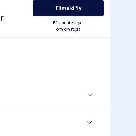
Tilmeld fly
r
Få opdateringer
om din rejse