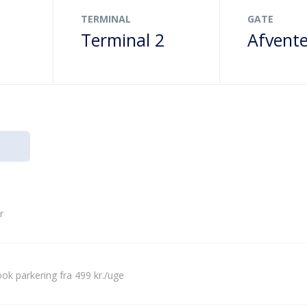
TERMINAL
GATE
Terminal 2
Afvente
r
ok parkering fra 499 kr./uge