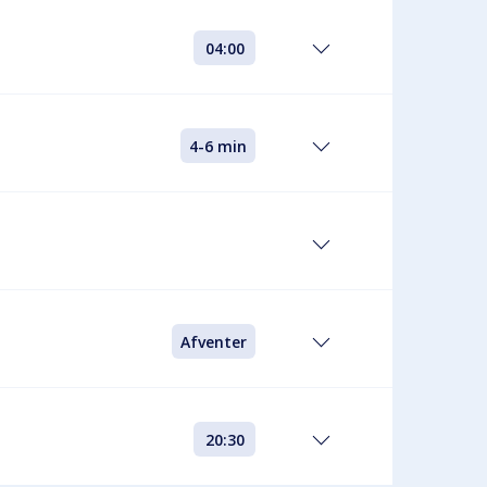
04:00
4-6 min
Afventer
20:30