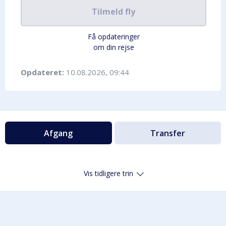
Tilmeld fly
Få opdateringer
om din rejse
Opdateret:
10.08.2026, 09:44
Afgang
Transfer
Vis tidligere trin