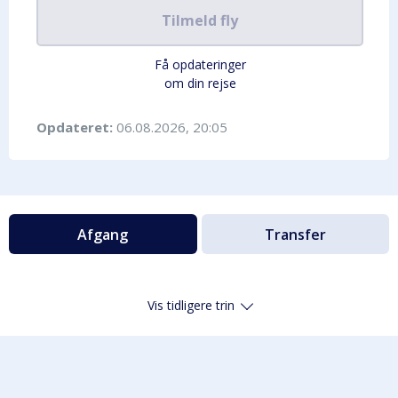
Tilmeld fly
Få opdateringer
om din rejse
Opdateret:
06.08.2026, 20:05
Afgang
Transfer
Vis tidligere trin