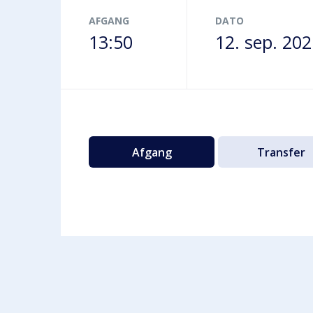
Terminalbus
AFGANG
DATO
13:50
12. sep. 20
Afgang
Transfer