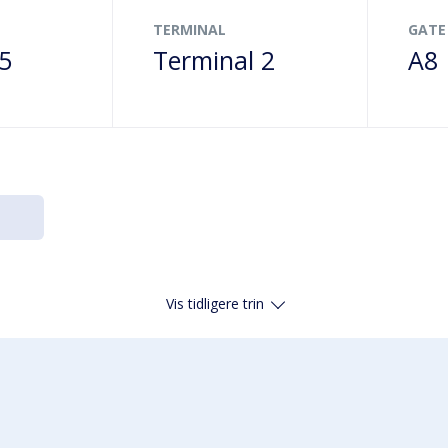
TERMINAL
GATE
25
Terminal 2
A8
Vis tidligere trin