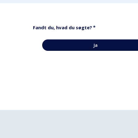
*
Fandt du, hvad du søgte?
Ja