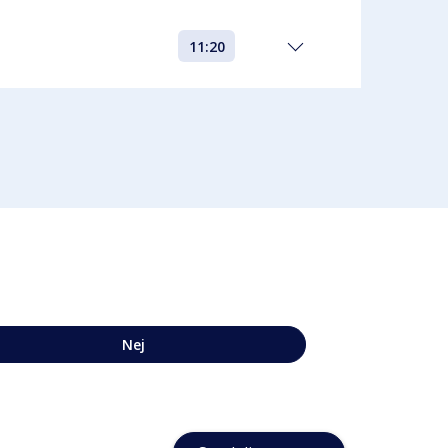
11:20
Nej