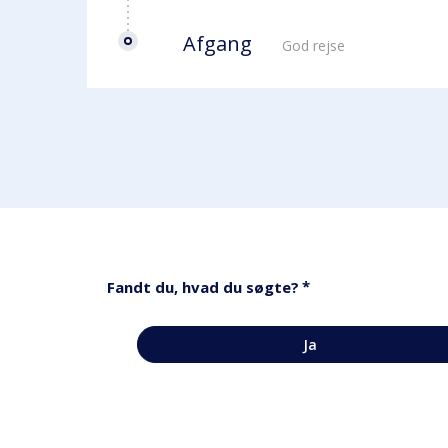
Afgang
God rejse
*
Fandt du, hvad du søgte?
Ja