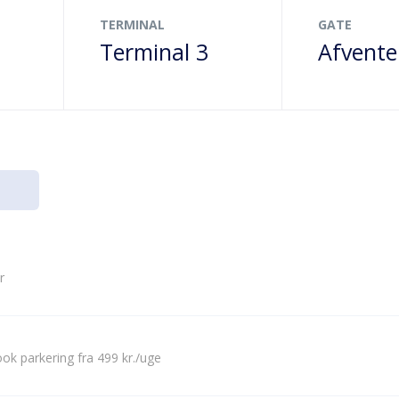
TERMINAL
GATE
Terminal 3
Afvente
r
ok parkering fra 499 kr./uge