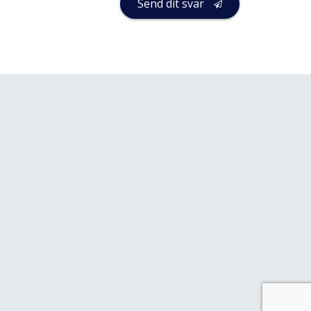
Send dit svar