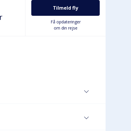
Tilmeld fly
r
Få opdateringer
om din rejse