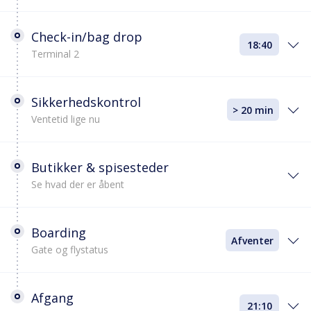
Check-in/bag drop
18:40
Terminal 2
Sikkerhedskontrol
> 20 min
Ventetid lige nu
Butikker & spisesteder
Se hvad der er åbent
Boarding
Afventer
Gate og flystatus
Afgang
21:10