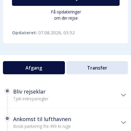
Få opdateringer
om din rejse
Opdateret:
07.08.2026, 03:52
Afgang
Transfer
Bliv rejseklar
Tjek indrejseregler
Ankomst til lufthavnen
Book parkering fra 499 kr./uge