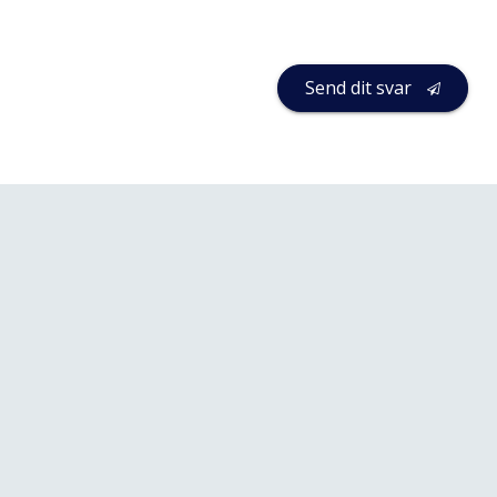
Send dit svar