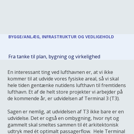
BYGGE/ANLÆG, INFRASTRUKTUR OG VEDLIGEHOLD
Fra tanke til plan, bygning og virkelighed
En interessant ting ved lufthavnen er, at vi ikke
kommer til at udvide vores fysiske areal, så vi skal
hele tiden gentænke nutidens lufthavn til fremtidens
lufthavn. Et af de helt store projekter vi arbejder på
de kommende år, er udvidelsen af Terminal 3 (T3).
Sagen er nemlig, at udvidelsen af T3 ikke bare er en
udvidelse. Det er også en ombygning, hvor nyt og
gammelt skal smeltes sammen til ét arkitektonisk
udtryk med ét optimalt passagerflow. Hele Terminal