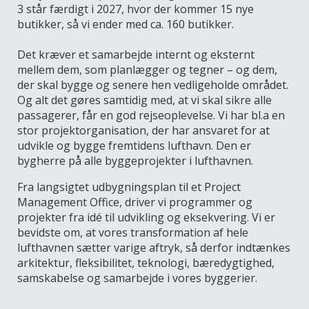
3 står færdigt i 2027, hvor der kommer 15 nye
butikker, så vi ender med ca. 160 butikker.
Det kræver et samarbejde internt og eksternt
mellem dem, som planlægger og tegner – og dem,
der skal bygge og senere hen vedligeholde området.
Og alt det gøres samtidig med, at vi skal sikre alle
passagerer, får en god rejseoplevelse. Vi har bl.a en
stor projektorganisation, der har ansvaret for at
udvikle og bygge fremtidens lufthavn. Den er
bygherre på alle byggeprojekter i lufthavnen.
Fra langsigtet udbygningsplan til et Project
Management Office, driver vi programmer og
projekter fra idé til udvikling og eksekvering. Vi er
bevidste om, at vores transformation af hele
lufthavnen sætter varige aftryk, så derfor indtænkes
arkitektur, fleksibilitet, teknologi, bæredygtighed,
samskabelse og samarbejde i vores byggerier.