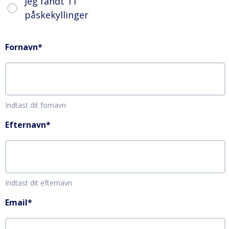
Jeg fandt 11
påskekyllinger
Fornavn
*
Indtast dit fornavn
Efternavn
*
Indtast dit efternavn
Email
*