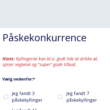
Påskekonkurrence
Hints:
Kyllingerne kan bl.a. godt lide at drikke øl,
spiser vegansk og "super" gode tilbud.
Vælg nedenfor:
*
Jeg fandt 3
Jeg fandt 7
påskekyllinger
påskekyllinger