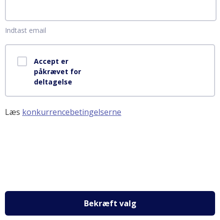
Indtast email
Accept er
påkrævet for
deltagelse
Læs
konkurrencebetingelserne
Bekræft valg