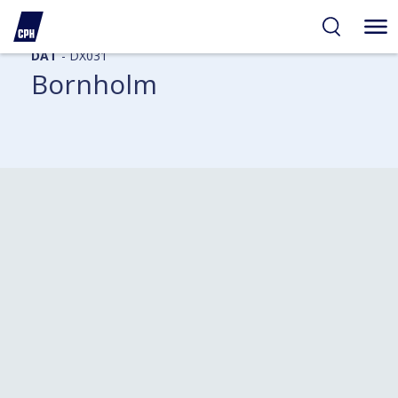
DAT
- DX031
Bornholm