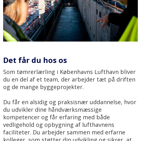
Det får du hos os
Som tømrerlærling i Københavns Lufthavn bliver
du en del af et team, der arbejder tæt på driften
og de mange byggeprojekter.
Du får en alsidig og praksisnær uddannelse, hvor
du udvikler dine håndværksmæssige
kompetencer og får erfaring med både
vedligehold og opbygning af lufthavnens
faciliteter. Du arbejder sammen med erfarne
kolleger, som støtter din udvikling og sikrer, at