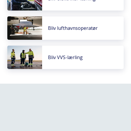
Bliv lufthavnsoperatør
Bliv VVS-lærling