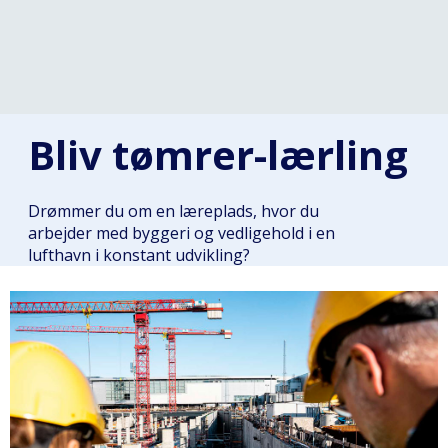
Bliv tømrer-lærling
Drømmer du om en læreplads, hvor du
arbejder med byggeri og vedligehold i en
lufthavn i konstant udvikling?