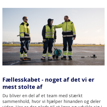
Fællesskabet - noget af det vi er
mest stolte af
Du bliver en del af et team med stærkt
sammenhold, hvor vi hjælper hinanden og deler
viden. Her er der plads til at lære og udvikle sig i