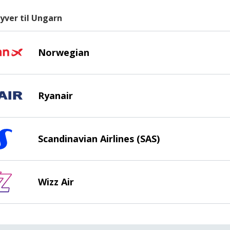
lyver til Ungarn
Norwegian
Ryanair
Scandinavian Airlines (SAS)
Wizz Air