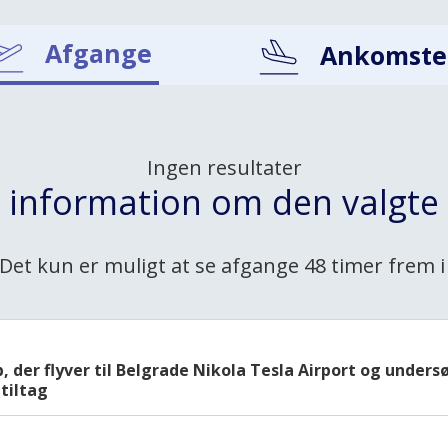
Afgange
Ankomste
Ingen resultater
t information om den valgte 
Det kun er muligt at se afgange 48 timer frem i
b, der flyver til Belgrade Nikola Tesla Airport og under
tiltag