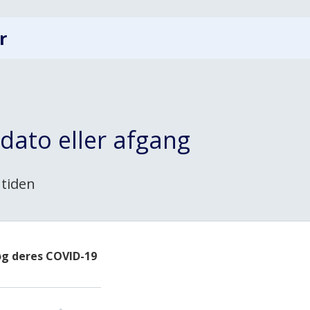
r
dato eller afgang
 tiden
søg deres COVID-19