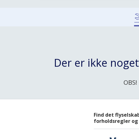
Terminalbus
Der er ikke noge
OBS! 
Find det flyselska
forholdsregler og 