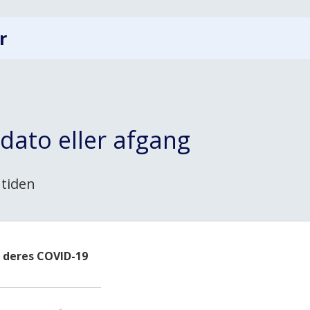
r
dato eller afgang
 tiden
øg deres COVID-19