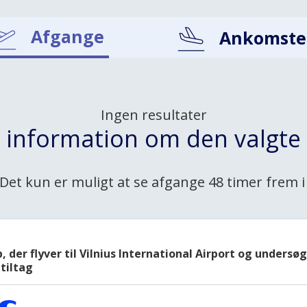
Afgange
Ankomste
Ingen resultater
t information om den valgte 
Det kun er muligt at se afgange 48 timer frem i
b, der flyver til Vilnius International Airport og unders
tiltag