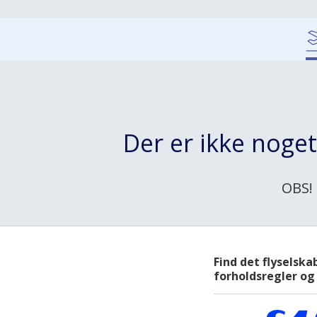
Der er ikke noge
OBS! 
Find det flyselska
forholdsregler og 