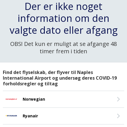
Der er ikke noget
information om den
valgte dato eller afgang
OBS! Det kun er muligt at se afgange 48
timer frem i tiden
Find det flyselskab, der flyver til Naples
International Airport og undersøg deres COVID-19
forholdsregler og tiltag
Norwegian
Ryanair