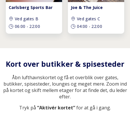
Carlsberg Sports Bar
Joe & The Juice
Ved gates B
Ved gates C
06:00
-
22:00
04:00
-
22:00
Kort over butikker & spisesteder
Åbn lufthavnskortet og få et overblik over gates,
butikker, spisesteder, lounges og meget mere. Zoom ind
på kortet og skift mellem etager for at finde det, du leder
efter.
Tryk på
“Aktivér kortet”
for at gå i gang.