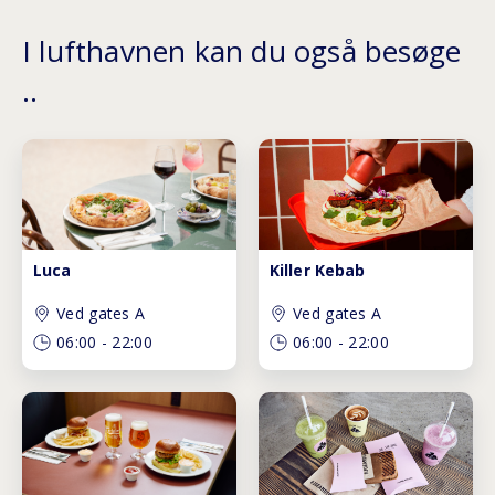
I lufthavnen kan du også besøge
..
Luca
Killer Kebab
Ved gates A
Ved gates A
06:00
-
22:00
06:00
-
22:00