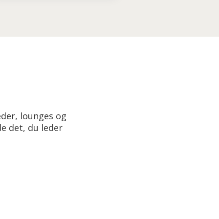
eder, lounges og
e det, du leder