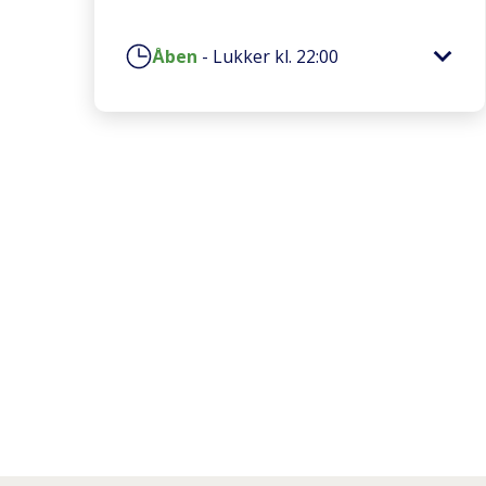
Åben
-
Lukker kl.
22:00