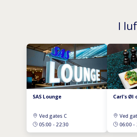
I l
SAS Lounge
Carl's Øl
Ved gates C
Ved ga
05:00
-
22:30
06:00
-