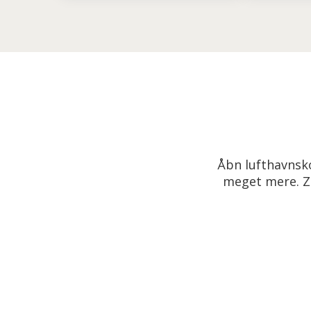
Åbn lufthavnsko
meget mere. Zo