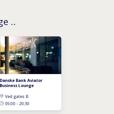
e ..
Danske Bank Aviator
Business Lounge
Ved gates B
05:00
-
20:30