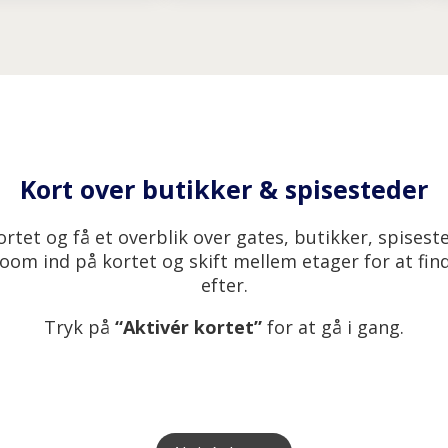
Kort over butikker & spisesteder
rtet og få et overblik over gates, butikker, spisest
om ind på kortet og skift mellem etager for at find
efter.
Tryk på
“Aktivér kortet”
for at gå i gang.