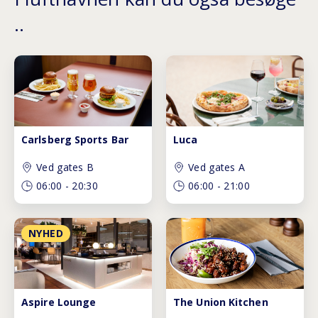
..
Carlsberg Sports Bar
Luca
Ved gates B
Ved gates A
06:00
-
20:30
06:00
-
21:00
NYHED
Aspire Lounge
The Union Kitchen