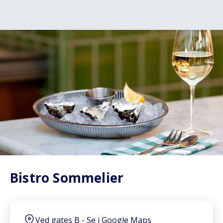
Bistro Sommelier
Ved gates B
-
Se i Google Maps