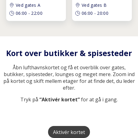
Ved gates A
Ved gates B
06:00
-
22:00
06:00
-
20:00
Kort over butikker & spisesteder
Åbn lufthavnskortet og få et overblik over gates,
butikker, spisesteder, lounges og meget mere. Zoom ind
på kortet og skift mellem etager for at finde det, du leder
efter.
Tryk på
“Aktivér kortet”
for at gå i gang.
Aktivér kortet