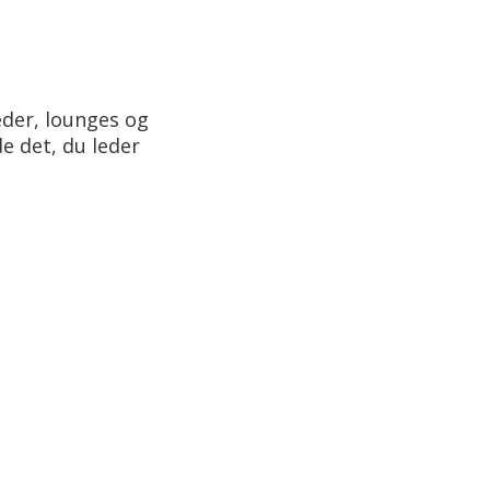
eder, lounges og
e det, du leder