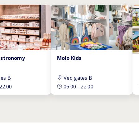
astronomy
Molo Kids
tes B
Ved gates B
22:00
06:00
-
22:00