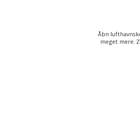
Åbn lufthavnsko
meget mere. Zo