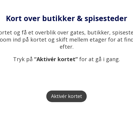
Kort over butikker & spisesteder
rtet og få et overblik over gates, butikker, spisest
om ind på kortet og skift mellem etager for at find
efter.
Tryk på
“Aktivér kortet”
for at gå i gang.
Aktivér kortet