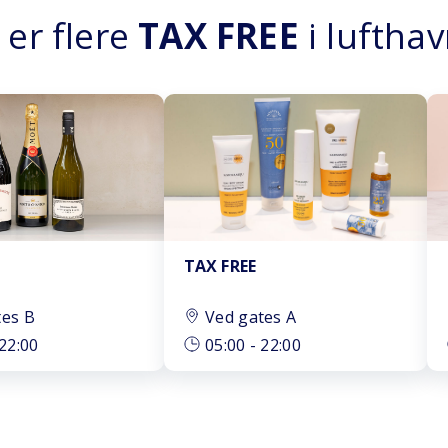
 er flere
TAX FREE
i luftha
TAX FREE
tes B
Ved gates A
22:00
05:00
-
22:00