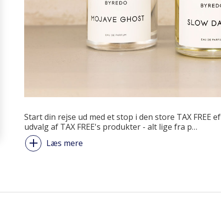
Start din rejse ud med et stop i den store TAX FREE e
udvalg af TAX FREE's produkter - alt lige fra p
…
Læs mere