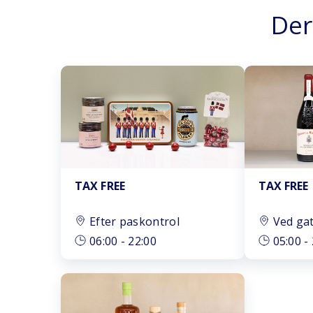
Der
TAX FREE
TAX FREE
Efter paskontrol
Ved ga
06:00
-
22:00
05:00
-