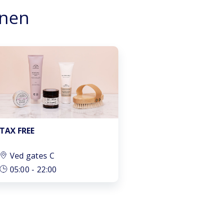
vnen
TAX FREE
Ved gates C
05:00
-
22:00