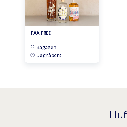
TAX FREE
Bagagen
Døgnåbent
I l