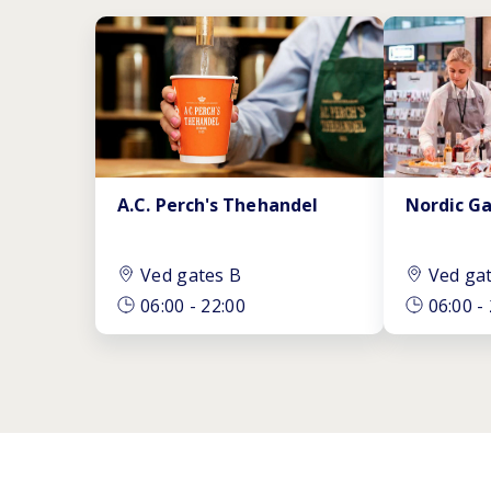
A.C. Perch's Thehandel
Nordic G
Ved gates B
Ved ga
06:00
-
22:00
06:00
-