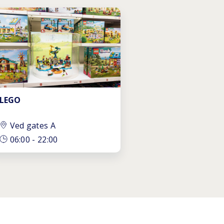
LEGO
Ved gates A
06:00
-
22:00