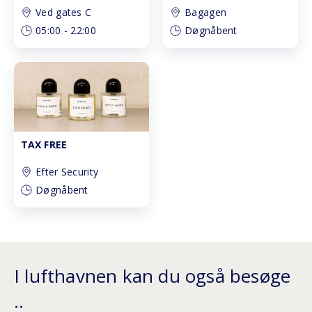
Ved gates C
Bagagen
05:00
-
22:00
Døgnåbent
TAX FREE
Efter Security
Døgnåbent
I lufthavnen kan du også besøge
..