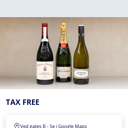
TAX FREE
Ved gates B
-
Se i Google Maps