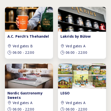
A.C. Perch's Thehandel
Lakrids by Bülow
Ved gates B
Ved gates A
06:00
-
22:00
06:00
-
22:00
Nordic Gastronomy
LEGO
Sweets
Ved gates A
Ved gates A
06:00
-
22:00
06:00
-
22:00