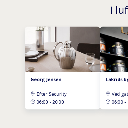
I l
Georg Jensen
Lakrids b
Efter Security
Ved ga
06:00
-
20:00
06:00
-