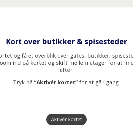
Kort over butikker & spisesteder
rtet og få et overblik over gates, butikker, spisest
om ind på kortet og skift mellem etager for at find
efter.
Tryk på
“Aktivér kortet”
for at gå i gang.
Aktivér kortet