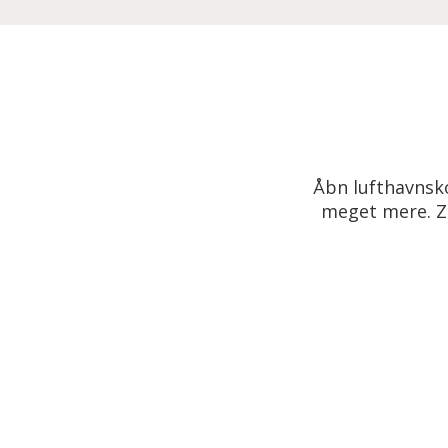
Åbn lufthavnsko
meget mere. Zo