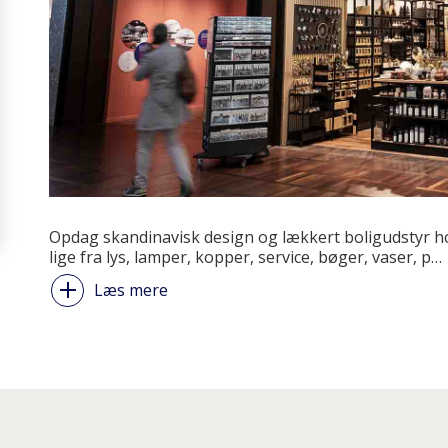
Opdag skandinavisk design og lækkert boligudstyr ho
lige fra lys, lamper, kopper, service, bøger, vaser, p
…
Læs mere