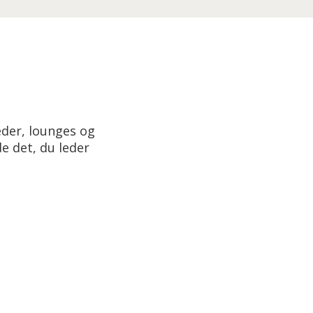
eder, lounges og
e det, du leder