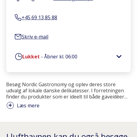
+45 69 13 85 88
Skriv e-mail
Lukket
-
Åbner kl.
06:00
Besøg Nordic Gastronomy og oplev deres store
udvalg af lokale danske delikatesser. I forretningen
finder du produkter som er ideelt til både gaveidéer
…
Læs mere
I lufthavnen kan du også besøge