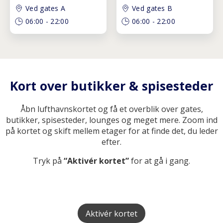
Ved gates A
Ved gates B
06:00
-
22:00
06:00
-
22:00
Kort over butikker & spisesteder
Åbn lufthavnskortet og få et overblik over gates,
butikker, spisesteder, lounges og meget mere. Zoom ind
på kortet og skift mellem etager for at finde det, du leder
efter.
Tryk på
“Aktivér kortet”
for at gå i gang.
Aktivér kortet