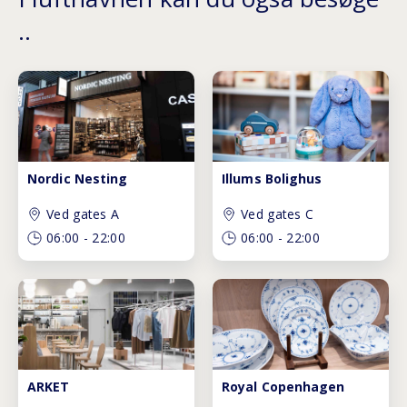
..
Nordic Nesting
Illums Bolighus
Ved gates A
Ved gates C
06:00
-
22:00
06:00
-
22:00
ARKET
Royal Copenhagen