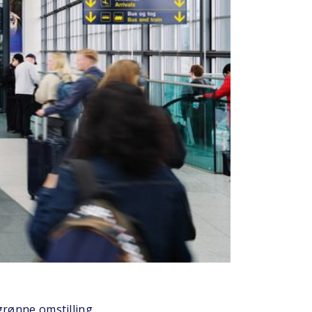
grønne omstilling