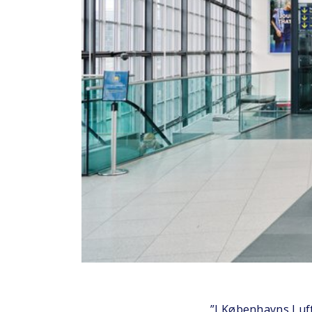
”I Københavns Luft