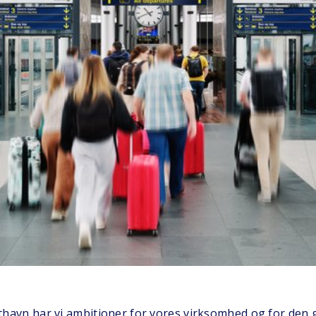
havn har vi ambitioner for vores virksomhed og for den 