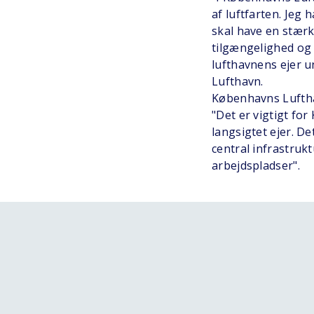
af luftfarten. Jeg
skal have en stærk
tilgængelighed og t
lufthavnens ejer u
Lufthavn.
Københavns Luftha
"Det er vigtigt fo
langsigtet ejer. D
central infrastruk
arbejdspladser".