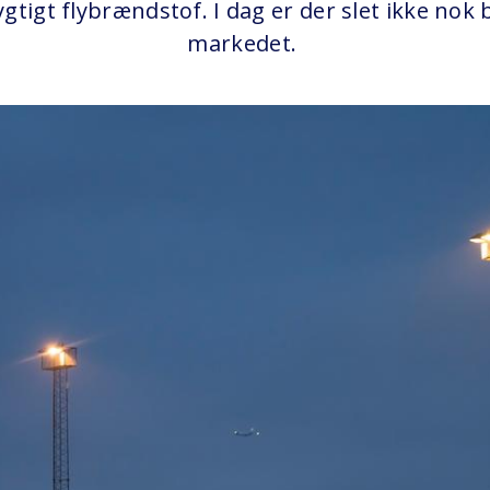
tigt flybrændstof. I dag er der slet ikke nok
markedet.