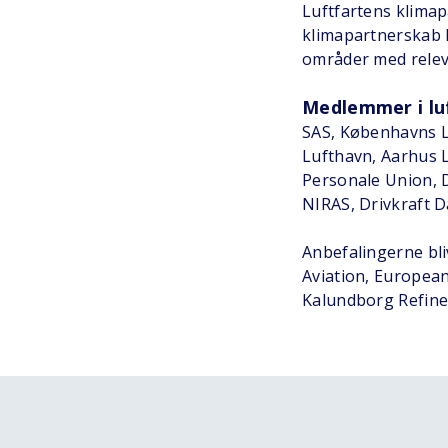
Luftfartens klimap
klimapartnerskab h
områder med releva
Medlemmer i lu
SAS, Københavns Lu
Lufthavn, Aarhus 
Personale Union, D
NIRAS, Drivkraft 
Anbefalingerne bl
Aviation, Europea
Kalundborg Refine