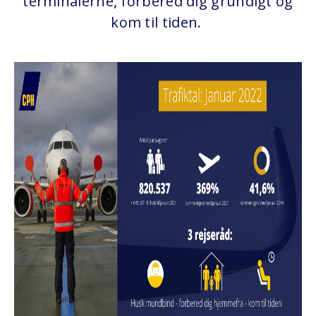
terminalerne, forbered dig grundigt og
kom til tiden.