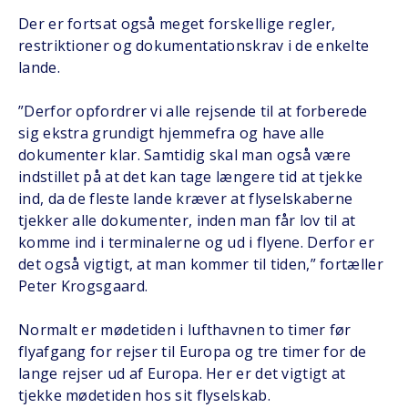
Der er fortsat også meget forskellige regler,
restriktioner og dokumentationskrav i de enkelte
lande.
”Derfor opfordrer vi alle rejsende til at forberede
sig ekstra grundigt hjemmefra og have alle
dokumenter klar. Samtidig skal man også være
indstillet på at det kan tage længere tid at tjekke
ind, da de fleste lande kræver at flyselskaberne
tjekker alle dokumenter, inden man får lov til at
komme ind i terminalerne og ud i flyene. Derfor er
det også vigtigt, at man kommer til tiden,” fortæller
Peter Krogsgaard.
Normalt er mødetiden i lufthavnen to timer før
flyafgang for rejser til Europa og tre timer for de
lange rejser ud af Europa. Her er det vigtigt at
tjekke mødetiden hos sit flyselskab.