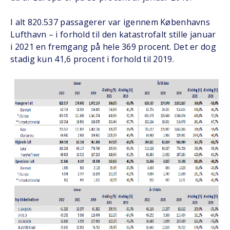
I alt 820.537 passagerer var igennem Københavns
Lufthavn – i forhold til den katastrofalt stille januar
i 2021 en fremgang på hele 369 procent. Det er dog
stadig kun 41,6 procent i forhold til 2019.