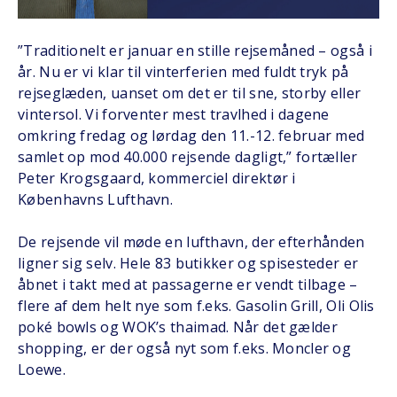
”Traditionelt er januar en stille rejsemåned – også i
år. Nu er vi klar til vinterferien med fuldt tryk på
rejseglæden, uanset om det er til sne, storby eller
vintersol. Vi forventer mest travlhed i dagene
omkring fredag og lørdag den 11.-12. februar med
samlet op mod 40.000 rejsende dagligt,” fortæller
Peter Krogsgaard, kommerciel direktør i
Københavns Lufthavn.
De rejsende vil møde en lufthavn, der efterhånden
ligner sig selv. Hele 83 butikker og spisesteder er
åbnet i takt med at passagerne er vendt tilbage –
flere af dem helt nye som f.eks. Gasolin Grill, Oli Olis
poké bowls og WOK’s thaimad. Når det gælder
shopping, er der også nyt som f.eks. Moncler og
Loewe.