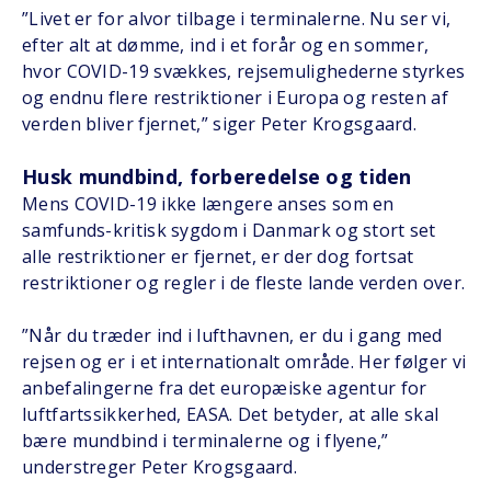
”Livet er for alvor tilbage i terminalerne. Nu ser vi,
efter alt at dømme, ind i et forår og en sommer,
hvor COVID-19 svækkes, rejsemulighederne styrkes
og endnu flere restriktioner i Europa og resten af
verden bliver fjernet,” siger Peter Krogsgaard.
Husk mundbind, forberedelse og tiden
Mens COVID-19 ikke længere anses som en
samfunds-kritisk sygdom i Danmark og stort set
alle restriktioner er fjernet, er der dog fortsat
restriktioner og regler i de fleste lande verden over.
”Når du træder ind i lufthavnen, er du i gang med
rejsen og er i et internationalt område. Her følger vi
anbefalingerne fra det europæiske agentur for
luftfartssikkerhed, EASA. Det betyder, at alle skal
bære mundbind i terminalerne og i flyene,”
understreger Peter Krogsgaard.