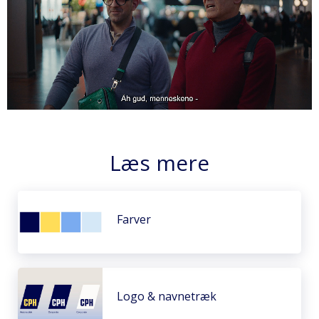
Læs mere
Farver
Logo & navnetræk