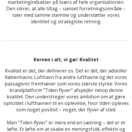
marketingindsatser på tværs af hele organisationen.
Den sikrer, at alle tiltag – uanset forretningsområde –
taler med samme stemme og understøtter vores
identitet og strategiske retning.
Kernen i alt, vi gør: Kvalitet
Kvalitet er det, der definerer os. Det er dét, der adskiller
Københavns Lufthavn fra andre lufthavne og det vores
passagerer fremhæver som vores største styrke. Vores
brandplatform “Tiden flyver” afspejler netop denne
kvalitet. Den understreger vores ambition om at gøre
opholdet i lufthavnen til en oplevelse, hvor tiden opleves
som noget positivt – noget, der flyver af sted.
Men “Tiden flyver” er mere end en sætning – det er et
løfte. Et løfte om at skabe en meningsfuld, effektiv og