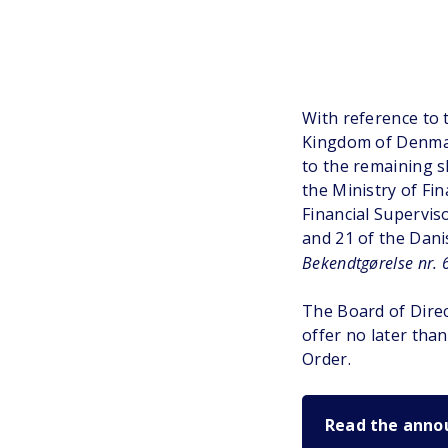
With reference to
Kingdom of Denmark
to the remaining 
the Ministry of Fi
Financial Supervis
and 21 of the Dani
Bekendtgørelse nr. 
The Board of Direc
offer no later tha
Order.
Read the anno