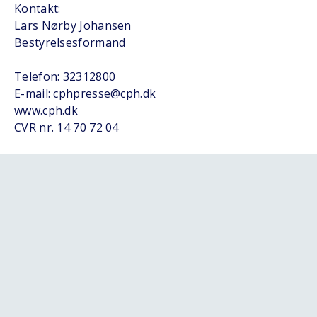
Kontakt:
Lars Nørby Johansen
Bestyrelsesformand
Telefon: 32312800
E-mail: cphpresse@cph.dk
www.cph.dk
CVR nr. 14 70 72 04