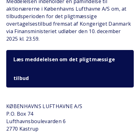
Meddelelsen indeholder en påmindelse til
aktionærerne i Københavns Lufthavne A/S om, at
tilbudsperioden for det pligtmæssige
overtagelsestilbud fremsat af Kongeriget Danmark
via Finansministeriet udløber den 10. december
2025 kl. 23.59.
Læs meddelelsen om det pligtmæssige
tilbud
KØBENHAVNS LUFTHAVNE A/S
P.O. Box 74
Lufthavnsboulevarden 6
2770 Kastrup