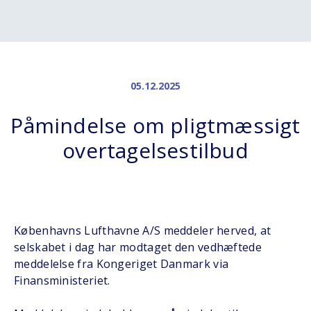
05.12.2025
Påmindelse om pligtmæssigt
overtagelsestilbud
Københavns Lufthavne A/S meddeler herved, at
selskabet i dag har modtaget den vedhæftede
meddelelse fra Kongeriget Danmark via
Finansministeriet.