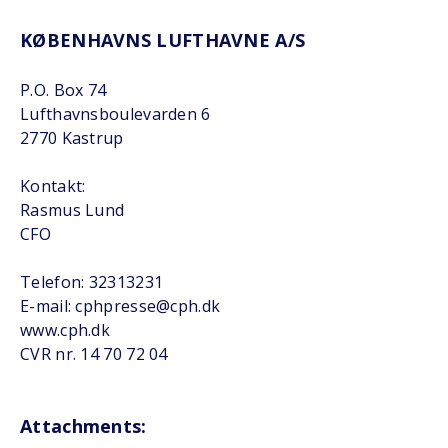
KØBENHAVNS LUFTHAVNE A/S
P.O. Box 74
Lufthavnsboulevarden 6
2770 Kastrup
Kontakt:
Rasmus Lund
CFO
Telefon: 32313231
E-mail: cphpresse@cph.dk
www.cph.dk
CVR nr. 14 70 72 04
Attachments: