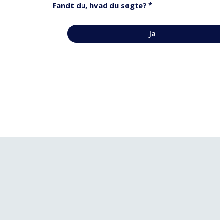
*
Fandt du, hvad du søgte?
Ja