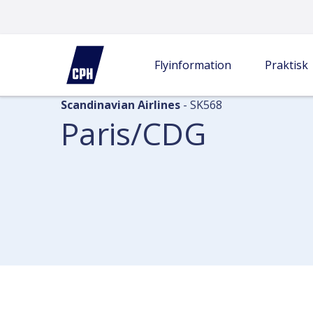
Flyinformation
Ankomster
Paris/CDG
Flyinformation
Praktisk
Scandinavian Airlines
- SK568
Paris/CDG