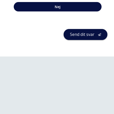
Nej
Send dit svar