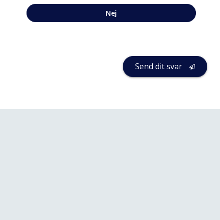
Nej
Send dit svar