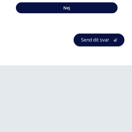
Nej
Send dit svar