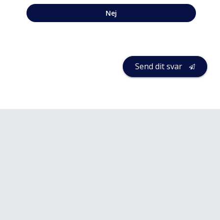
Nej
Send dit svar