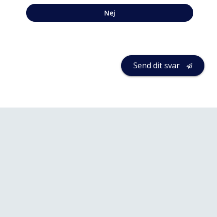
Nej
Send dit svar