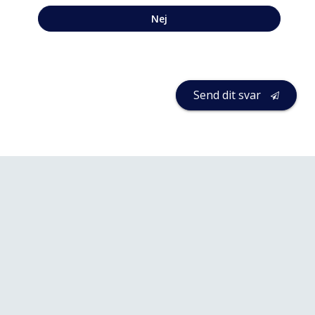
Nej
Send dit svar